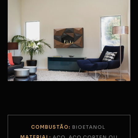
COMBUSTÃO:
BIOETANOL
MATERIAL:
AÇO, AÇO CORTEN OU