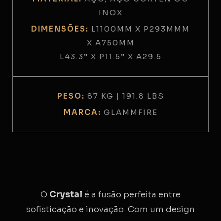
INOX
DIMENSÕES:
L1100MM X P293MMM
X A750MM
L43.3” X P11.5” X A29.5
PESO:
87 KG | 191.8 LBS
MARCA:
GLAMMFIRE
O
Crystal
é a fusão perfeita entre
sofisticação e inovação. Com um design