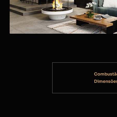
Combustã
Dimensõe