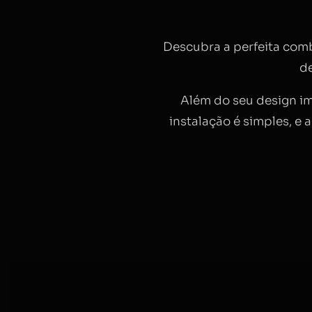
Descubra a perfeita com
d
Além do seu design i
instalação é simples, e 