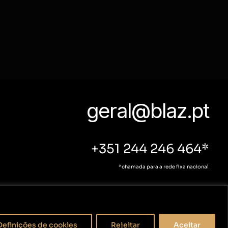
geral@blaz.pt
+351 244 246 464*
*chamada para a rede fixa nacional
Políticas de Privacidade
Livro de reclamações
Definições de cookies
Rejeitar
Aceitar