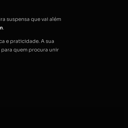
eira suspensa que vai além
gn
.
ca e praticidade. A sua
ta para quem procura unir