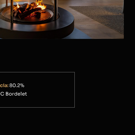
cia:
80.2%
C Bordelet