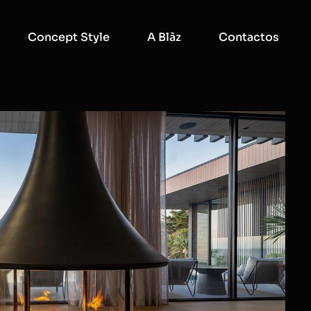
Concept Style
A Blãz
Contactos