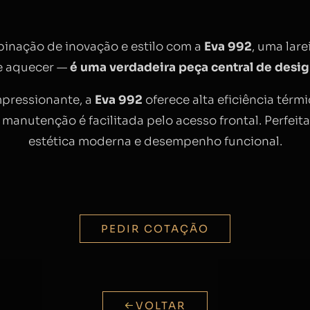
binação de inovação e estilo com a
Eva 992
, uma lar
e aquecer —
é uma verdadeira peça central de desi
mpressionante, a
Eva 992
oferece alta eficiência térmi
a manutenção é facilitada pelo acesso frontal. Perfei
estética moderna e desempenho funcional.
PEDIR COTAÇÃO
VOLTAR